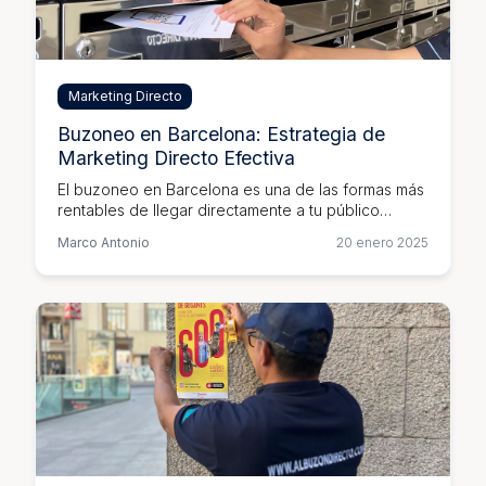
Marketing Directo
Buzoneo en Barcelona: Estrategia de
Marketing Directo Efectiva
El buzoneo en Barcelona es una de las formas más
rentables de llegar directamente a tu público
objetivo. Descubre cómo planificar y ejecutar
Marco Antonio
20 enero 2025
campañas exitosas.