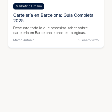
Marketing Urbano
Cartelería en Barcelona: Guía Completa
2025
Descubre todo lo que necesitas saber sobre
cartelería en Barcelona: zonas estratégicas,
normativas, precios y consejos para maximizar tu
Marco Antonio
15 enero 2025
impacto publicitario.