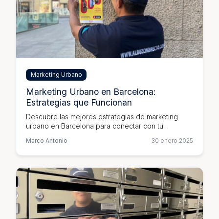
Marketing Urbano
Marketing Urbano en Barcelona:
Estrategias que Funcionan
Descubre las mejores estrategias de marketing
urbano en Barcelona para conectar con tu
audiencia local y maximizar el impacto de tus
Marco Antonio
30 enero 2025
campañas publicitarias.