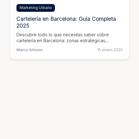
Marketing Urbano
Cartelería en Barcelona: Guía Completa
2025
Descubre todo lo que necesitas saber sobre
cartelería en Barcelona: zonas estratégicas,
normativas, precios y consejos para maximizar tu
Marco Antonio
15 enero 2025
impacto publicitario.