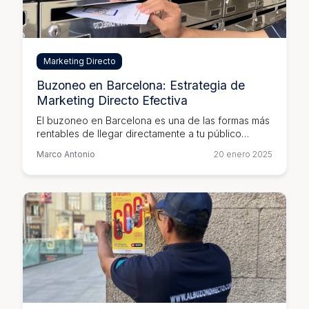
Marketing Directo
Buzoneo en Barcelona: Estrategia de
Marketing Directo Efectiva
El buzoneo en Barcelona es una de las formas más
rentables de llegar directamente a tu público
objetivo. Descubre cómo planificar y ejecutar
Marco Antonio
20 enero 2025
campañas exitosas.